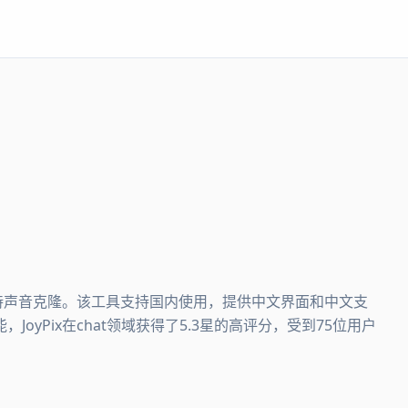
具，支持声音克隆。该工具支持国内使用，提供中文界面和中文支
yPix在chat领域获得了5.3星的高评分，受到75位用户