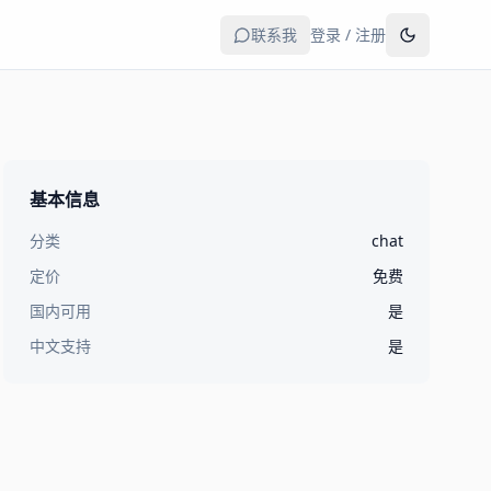
联系我
登录 / 注册
基本信息
分类
chat
定价
免费
国内可用
是
中文支持
是