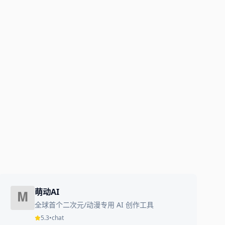
萌动AI
全球首个二次元/动漫专用 AI 创作工具
5.3
•
chat