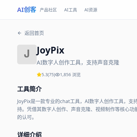
AI创客
产品社区
AI工具
AI资源
返回首页
JoyPix
AI数字人创作工具，支持声音克隆
5.3
(
75
)
1,856
浏览
工具简介
JoyPix是一款专业的chat工具，AI数字人创作工
持。凭借其数字人创作、声音克隆、视频制作等核心功能，Jo
的认可。
详细介绍