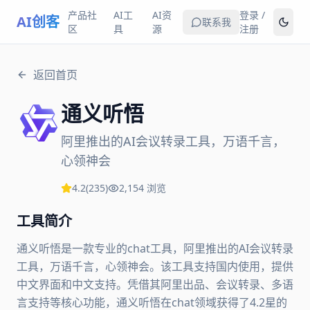
产品社
AI工
AI资
登录 /
AI创客
联系我
区
具
源
注册
返回首页
通义听悟
阿里推出的AI会议转录工具，万语千言，
心领神会
4.2
(
235
)
2,154
浏览
工具简介
通义听悟是一款专业的chat工具，阿里推出的AI会议转录
工具，万语千言，心领神会。该工具支持国内使用，提供
中文界面和中文支持。凭借其阿里出品、会议转录、多语
言支持等核心功能，通义听悟在chat领域获得了4.2星的