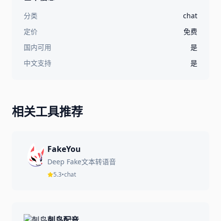
分类
chat
定价
免费
国内可用
是
中文支持
是
相关工具推荐
FakeYou
Deep Fake文本转语音
5.3
•
chat
刺鸟配音