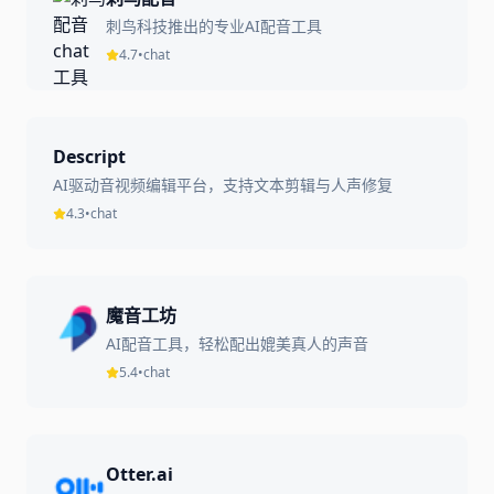
刺鸟科技推出的专业AI配音工具
4.7
•
chat
Descript
AI驱动音视频编辑平台，支持文本剪辑与人声修复
4.3
•
chat
魔音工坊
AI配音工具，轻松配出媲美真人的声音
5.4
•
chat
Otter.ai