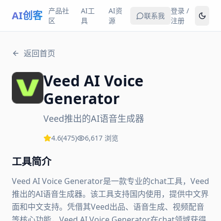
产品社
AI工
AI资
登录 /
AI创客
联系我
区
具
源
注册
返回首页
Veed AI Voice
Generator
Veed推出的AI语音生成器
4.6
(
475
)
6,617
浏览
工具简介
Veed AI Voice Generator是一款专业的chat工具，Veed
推出的AI语音生成器。该工具支持国内使用，提供中文界
面和中文支持。凭借其Veed出品、语音生成、视频配音
等核心功能，Veed AI Voice Generator在chat领域获得