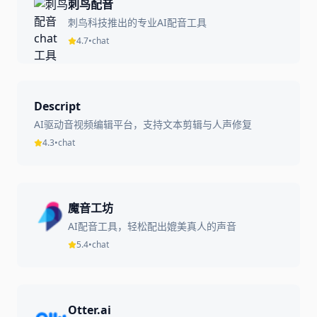
刺鸟配音
刺鸟科技推出的专业AI配音工具
4.7
•
chat
Descript
AI驱动音视频编辑平台，支持文本剪辑与人声修复
4.3
•
chat
魔音工坊
AI配音工具，轻松配出媲美真人的声音
5.4
•
chat
Otter.ai