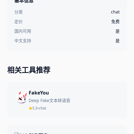
基本信息
分类
chat
定价
免费
国内可用
是
中文支持
是
相关工具推荐
FakeYou
Deep Fake文本转语音
5.3
•
chat