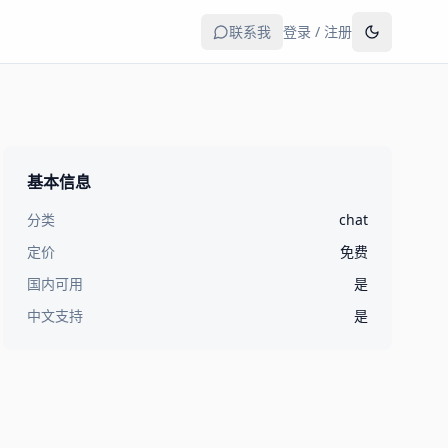
联系我
登录 / 注册
基本信息
分类
chat
定价
免费
国内可用
是
中文支持
是