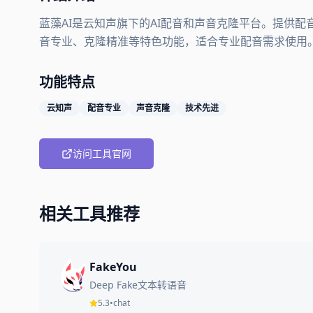
蓝藻AI是云知声旗下的AI配音和声音克隆平台。提供
音专业、克隆精准等特色功能，适合专业配音需求使用
功能特点
云知声
配音专业
声音克隆
技术先进
访问工具官网
相关工具推荐
FakeYou
Deep Fake文本转语音
5.3
•
chat