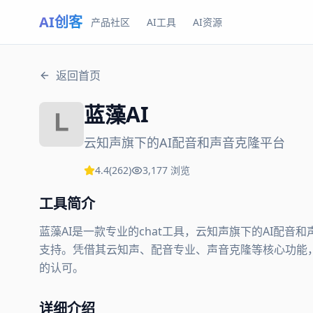
AI创客
产品社区
AI工具
AI资源
返回首页
蓝藻AI
云知声旗下的AI配音和声音克隆平台
4.4
(
262
)
3,177
浏览
工具简介
蓝藻AI是一款专业的chat工具，云知声旗下的AI配
支持。凭借其云知声、配音专业、声音克隆等核心功能，蓝藻
的认可。
详细介绍