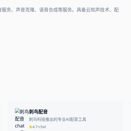
配音服务、声音克隆、语音合成等服务。具备云知声技术、配
。
刺鸟配音
刺鸟科技推出的专业AI配音工具
4.7
•
chat