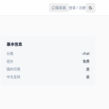
联系我
登录 / 注册
基本信息
分类
chat
定价
免费
国内可用
是
中文支持
是