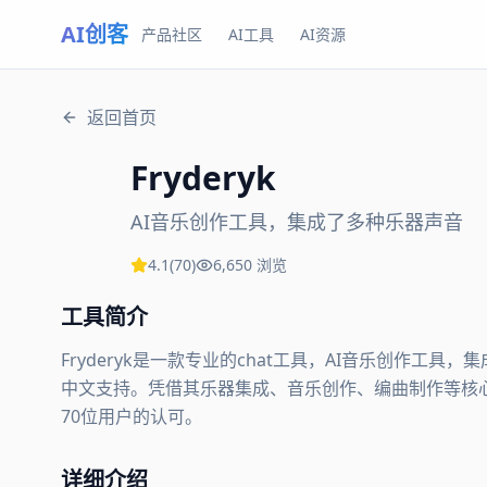
AI创客
产品社区
AI工具
AI资源
返回首页
Fryderyk
AI音乐创作工具，集成了多种乐器声音
4.1
(
70
)
6,650
浏览
工具简介
Fryderyk是一款专业的chat工具，AI音乐创作
中文支持。凭借其乐器集成、音乐创作、编曲制作等核心功能，
70位用户的认可。
详细介绍