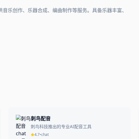
音。提供音乐创作、乐器合成、编曲制作等服务。具备乐器丰富、
刺鸟配音
刺鸟科技推出的专业AI配音工具
4.7
•
chat