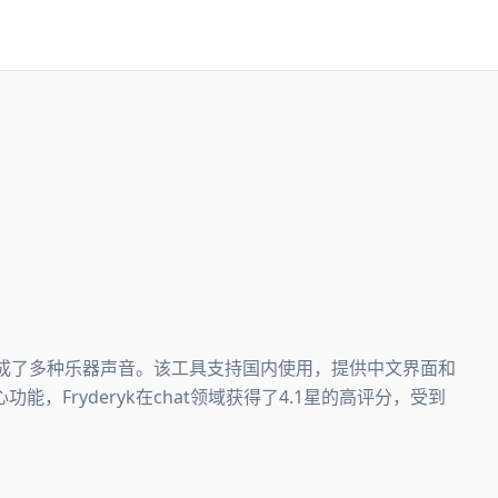
工具，集成了多种乐器声音。该工具支持国内使用，提供中文界面和
Fryderyk在chat领域获得了4.1星的高评分，受到