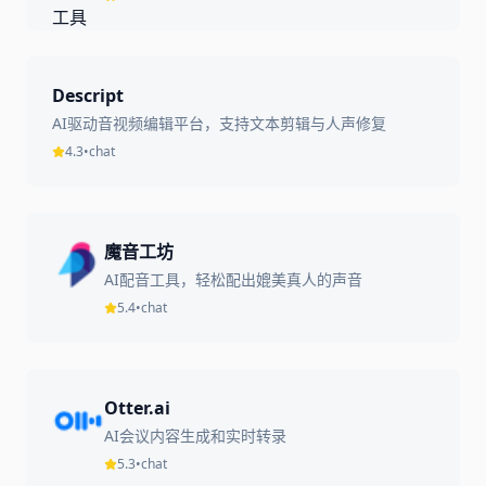
Descript
AI驱动音视频编辑平台，支持文本剪辑与人声修复
4.3
•
chat
魔音工坊
AI配音工具，轻松配出媲美真人的声音
5.4
•
chat
Otter.ai
AI会议内容生成和实时转录
5.3
•
chat