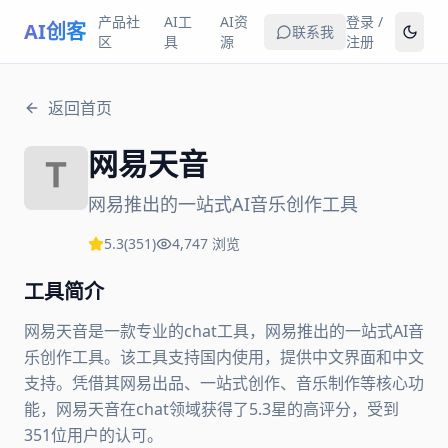
产品社
AI工
AI资
登录 /
AI创客
联系我
区
具
源
注册
返回首页
网易天音
网易推出的一站式AI音乐创作工具
5.3
(
351
)
4,747
浏览
工具简介
网易天音是一款专业的chat工具，网易推出的一站式AI音
乐创作工具。该工具支持国内使用，提供中文界面和中文
支持。凭借其网易出品、一站式创作、音乐制作等核心功
能，网易天音在chat领域获得了5.3星的高评分，受到
351位用户的认可。