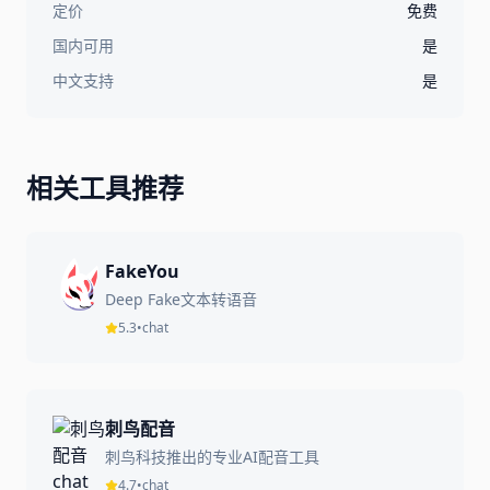
定价
免费
国内可用
是
中文支持
是
相关工具推荐
FakeYou
Deep Fake文本转语音
5.3
•
chat
刺鸟配音
刺鸟科技推出的专业AI配音工具
4.7
•
chat