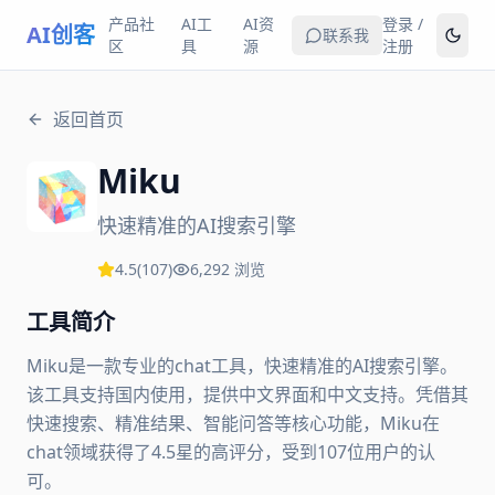
产品社
AI工
AI资
登录 /
AI创客
联系我
区
具
源
注册
返回首页
Miku
快速精准的AI搜索引擎
4.5
(
107
)
6,292
浏览
工具简介
Miku是一款专业的chat工具，快速精准的AI搜索引擎。
该工具支持国内使用，提供中文界面和中文支持。凭借其
快速搜索、精准结果、智能问答等核心功能，Miku在
chat领域获得了4.5星的高评分，受到107位用户的认
可。