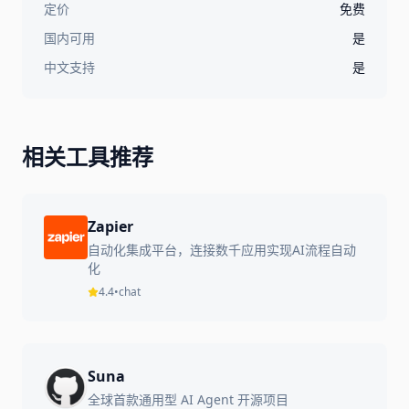
定价
免费
国内可用
是
中文支持
是
相关工具推荐
Zapier
自动化集成平台，连接数千应用实现AI流程自动
化
4.4
•
chat
Suna
全球首款通用型 AI Agent 开源项目