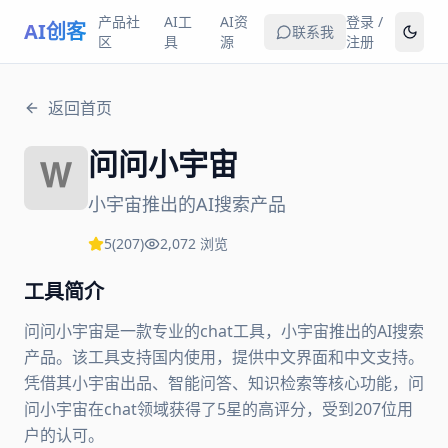
产品社
AI工
AI资
登录 /
AI创客
联系我
区
具
源
注册
返回首页
问问小宇宙
小宇宙推出的AI搜索产品
5
(
207
)
2,072
浏览
工具简介
问问小宇宙是一款专业的chat工具，小宇宙推出的AI搜索
产品。该工具支持国内使用，提供中文界面和中文支持。
凭借其小宇宙出品、智能问答、知识检索等核心功能，问
问小宇宙在chat领域获得了5星的高评分，受到207位用
户的认可。