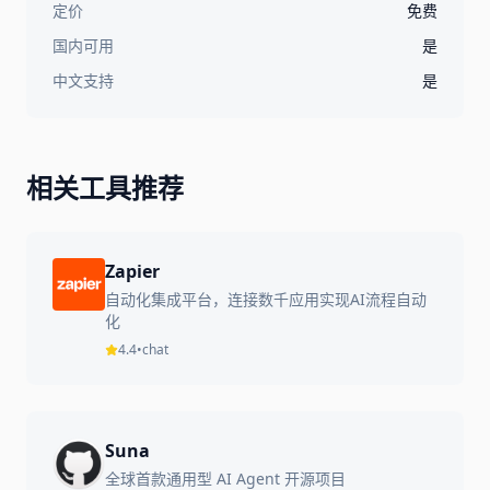
定价
免费
国内可用
是
中文支持
是
相关工具推荐
Zapier
自动化集成平台，连接数千应用实现AI流程自动
化
4.4
•
chat
Suna
全球首款通用型 AI Agent 开源项目