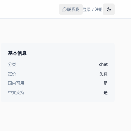
联系我
登录 / 注册
基本信息
分类
chat
定价
免费
国内可用
是
中文支持
是