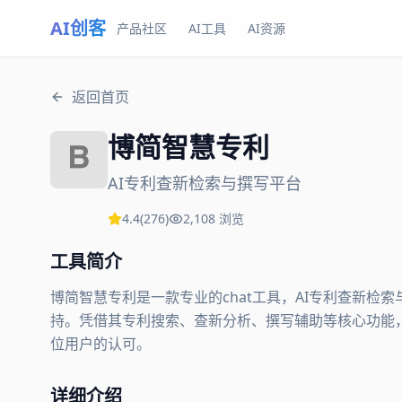
AI创客
产品社区
AI工具
AI资源
返回首页
博简智慧专利
AI专利查新检索与撰写平台
4.4
(
276
)
2,108
浏览
工具简介
博简智慧专利是一款专业的chat工具，AI专利查新
持。凭借其专利搜索、查新分析、撰写辅助等核心功能，博
位用户的认可。
详细介绍