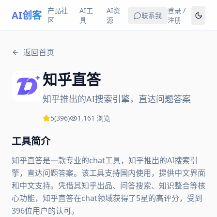
产品社
AI工
AI资
登录 /
AI创客
联系我
区
具
源
注册
返回首页
知乎直答
知乎推出的AI搜索引擎，直达问题答案
5
(
396
)
1,161
浏览
工具简介
知乎直答是一款专业的chat工具，知乎推出的AI搜索引
擎，直达问题答案。该工具支持国内使用，提供中文界面
和中文支持。凭借其知乎出品、问答搜索、知识整合等核
心功能，知乎直答在chat领域获得了5星的高评分，受到
396位用户的认可。