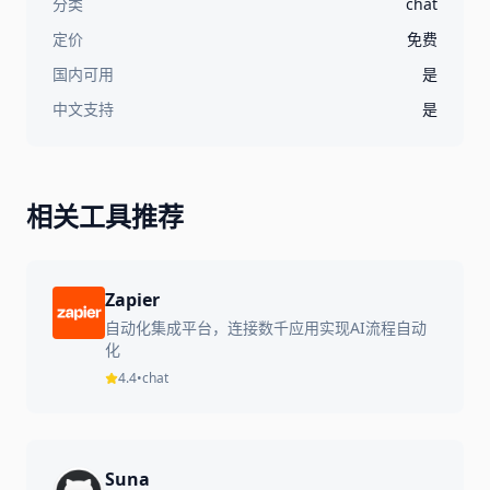
分类
chat
定价
免费
国内可用
是
中文支持
是
相关工具推荐
Zapier
自动化集成平台，连接数千应用实现AI流程自动
化
4.4
•
chat
Suna