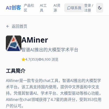
产品社
AI工
AI资
登录 /
AI创客
联系我
区
具
源
注册
返回首页
AMiner
智谱AI推出的大模型学术平台
4.7
(
353
)
6,930
浏览
工具简介
AMiner是一款专业的chat工具，智谱AI推出的大模型学
术平台。该工具支持国内使用，提供中文界面和中文支
持。凭借其智谱AI、学术平台、大模型驱动等核心功能，
AMiner在chat领域获得了4.7星的高评分，受到353位用
户的认可。