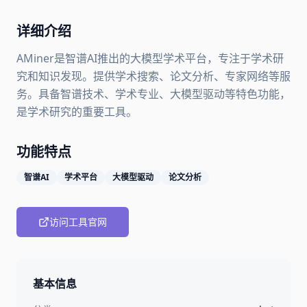
详细介绍
AMiner是智谱AI推出的大模型学术平台，专注于学术研
究和知识发现。提供学术搜索、论文分析、专家网络等服
务。具备智谱技术、学术专业、大模型驱动等特色功能，
是学术研究的重要工具。
功能特点
智谱AI
学术平台
大模型驱动
论文分析
访问工具官网
基本信息