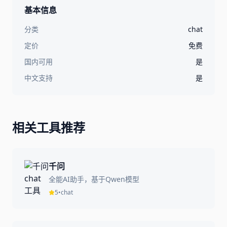
基本信息
分类
chat
定价
免费
国内可用
是
中文支持
是
相关工具推荐
千问
全能AI助手，基于Qwen模型
5
•
chat