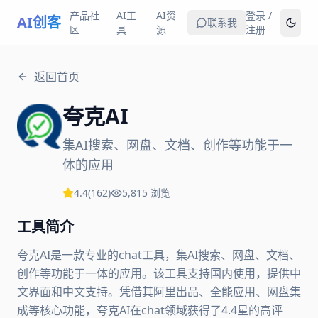
产品社
AI工
AI资
登录 /
AI创客
联系我
区
具
源
注册
返回首页
夸克AI
集AI搜索、网盘、文档、创作等功能于一
体的应用
4.4
(
162
)
5,815
浏览
工具简介
夸克AI是一款专业的chat工具，集AI搜索、网盘、文档、
创作等功能于一体的应用。该工具支持国内使用，提供中
文界面和中文支持。凭借其阿里出品、全能应用、网盘集
成等核心功能，夸克AI在chat领域获得了4.4星的高评