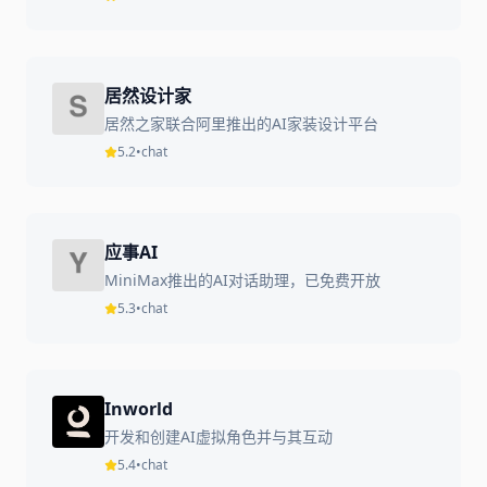
居然设计家
居然之家联合阿里推出的AI家装设计平台
5.2
•
chat
应事AI
MiniMax推出的AI对话助理，已免费开放
5.3
•
chat
Inworld
开发和创建AI虚拟角色并与其互动
5.4
•
chat