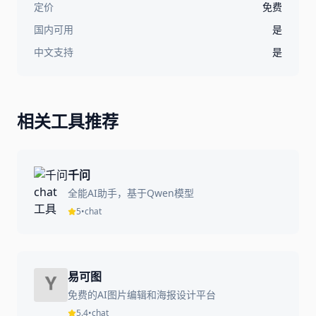
定价
免费
国内可用
是
中文支持
是
相关工具推荐
千问
全能AI助手，基于Qwen模型
5
•
chat
易可图
免费的AI图片编辑和海报设计平台
5.4
•
chat