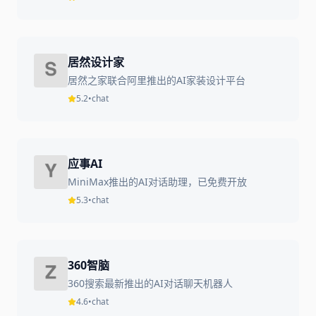
居然设计家
居然之家联合阿里推出的AI家装设计平台
5.2
•
chat
应事AI
MiniMax推出的AI对话助理，已免费开放
5.3
•
chat
360智脑
360搜索最新推出的AI对话聊天机器人
4.6
•
chat