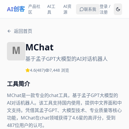
产品社
AI工
AI资
登录 /
AI创客
联系我
区
具
源
注册
返回首页
MChat
基于孟子GPT大模型的AI对话机器人
4.6
(
487
)
7,448
浏览
工具简介
MChat是一款专业的chat工具，基于孟子GPT大模型的
AI对话机器人。该工具支持国内使用，提供中文界面和中
文支持。凭借其孟子GPT、大模型技术、专业质量等核心
功能，MChat在chat领域获得了4.6星的高评分，受到
487位用户的认可。