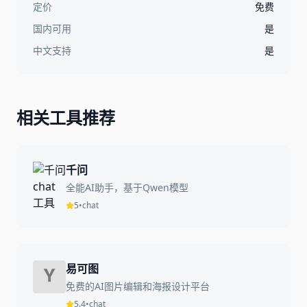
定价
免费
国内可用
是
中文支持
是
相关工具推荐
千问
全能AI助手，基于Qwen模型
5
•
chat
易可图
免费的AI图片编辑和海报设计平台
5.4
•
chat