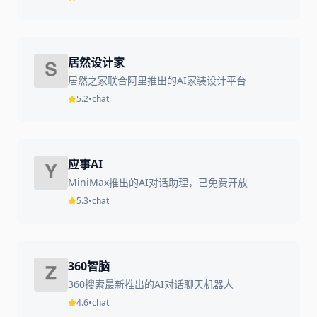
居然设计家
居然之家联合阿里推出的AI家装设计平台
5.2
•
chat
应事AI
MiniMax推出的AI对话助理，已免费开放
5.3
•
chat
360智脑
360搜索最新推出的AI对话聊天机器人
4.6
•
chat