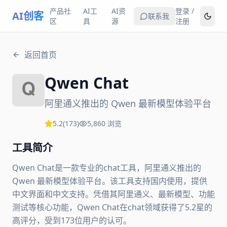
产品社
AI工
AI资
登录 /
AI创客
联系我
区
具
源
注册
返回首页
Qwen Chat
阿里通义推出的 Qwen 最新模型体验平台
5.2
(
173
)
5,860
浏览
工具简介
Qwen Chat是一款专业的chat工具，阿里通义推出的
Qwen 最新模型体验平台。该工具支持国内使用，提供
中文界面和中文支持。凭借其阿里通义、最新模型、功能
测试等核心功能，Qwen Chat在chat领域获得了5.2星的
高评分，受到173位用户的认可。