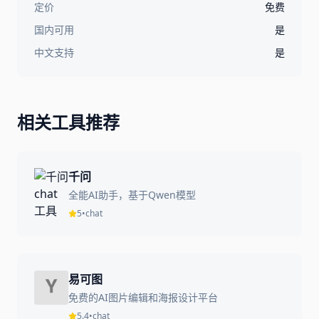
定价
免费
国内可用
是
中文支持
是
相关工具推荐
千问
全能AI助手，基于Qwen模型
5
•
chat
易可图
免费的AI图片编辑和海报设计平台
5.4
•
chat