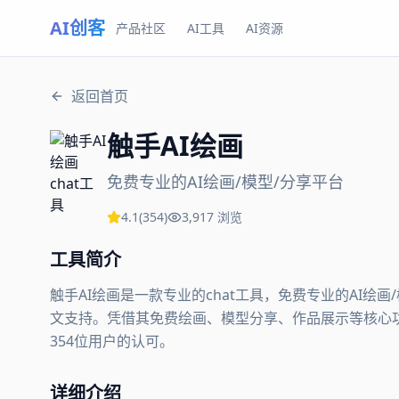
AI创客
产品社区
AI工具
AI资源
返回首页
触手AI绘画
免费专业的AI绘画/模型/分享平台
4.1
(
354
)
3,917
浏览
工具简介
触手AI绘画是一款专业的chat工具，免费专业的AI绘
文支持。凭借其免费绘画、模型分享、作品展示等核心功能
354位用户的认可。
详细介绍