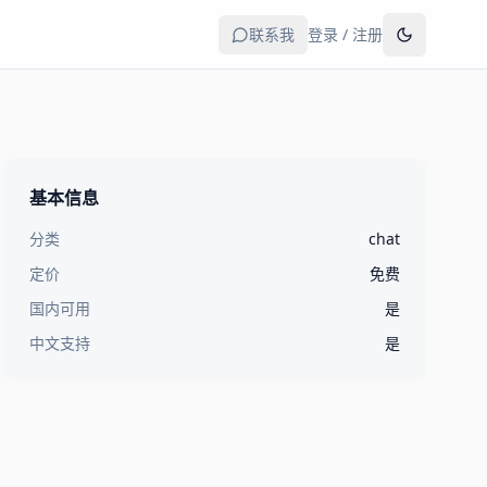
联系我
登录 / 注册
基本信息
分类
chat
定价
免费
国内可用
是
中文支持
是