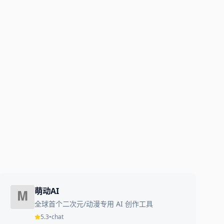
萌动AI
全球首个二次元/动漫专用 AI 创作工具
5.3
•
chat