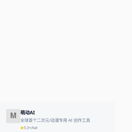
萌动AI
全球首个二次元/动漫专用 AI 创作工具
5.3
•
chat