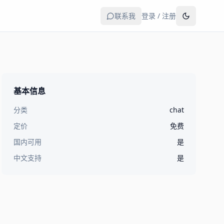
联系我
登录 / 注册
基本信息
分类
chat
定价
免费
国内可用
是
中文支持
是