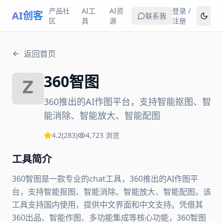
产品社
AI工
AI资
登录 /
AI创客
联系我
区
具
源
注册
返回首页
360智图
360推出的AI作图平台，支持智能抠图、智
能消除、智能放大、智能配图
4.2
(
283
)
4,723
浏览
工具简介
360智图是一款专业的chat工具，360推出的AI作图平
台，支持智能抠图、智能消除、智能放大、智能配图。该
工具支持国内使用，提供中文界面和中文支持。凭借其
360出品、智能作图、多功能集成等核心功能，360智图