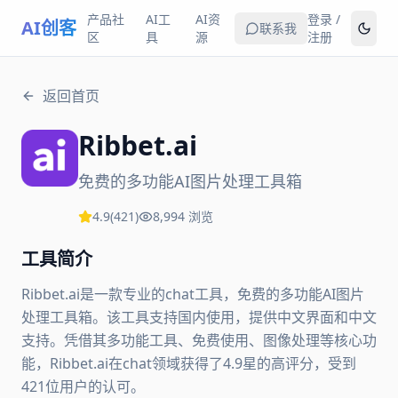
产品社
AI工
AI资
登录 /
AI创客
联系我
区
具
源
注册
返回首页
Ribbet.ai
免费的多功能AI图片处理工具箱
4.9
(
421
)
8,994
浏览
工具简介
Ribbet.ai是一款专业的chat工具，免费的多功能AI图片
处理工具箱。该工具支持国内使用，提供中文界面和中文
支持。凭借其多功能工具、免费使用、图像处理等核心功
能，Ribbet.ai在chat领域获得了4.9星的高评分，受到
421位用户的认可。