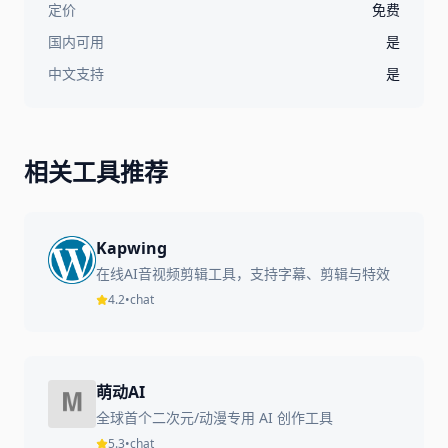
定价
免费
国内可用
是
中文支持
是
相关工具推荐
Kapwing
在线AI音视频剪辑工具，支持字幕、剪辑与特效
4.2
•
chat
萌动AI
全球首个二次元/动漫专用 AI 创作工具
5.3
•
chat