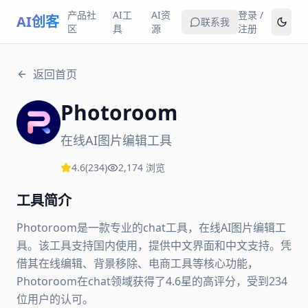
产品社
AI工
AI资
登录 /
AI创客
联系我
区
具
源
注册
返回首页
Photoroom
在线AI图片编辑工具
4.6
(
234
)
2,174
浏览
工具简介
Photoroom是一款专业的chat工具，在线AI图片编辑工
具。该工具支持国内使用，提供中文界面和中文支持。凭
借其在线编辑、背景移除、电商工具等核心功能，
Photoroom在chat领域获得了4.6星的高评分，受到234
位用户的认可。