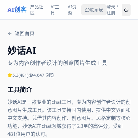
产品社
AI工
AI资
登录 /
AI创客
联系我
区
具
源
注册
返回首页
妙话AI
专为内容创作者设计的创意图片生成工具
5.3
(
481
)
4,647
浏览
工具简介
妙话AI是一款专业的chat工具，专为内容创作者设计的创
意图片生成工具。该工具支持国内使用，提供中文界面和
中文支持。凭借其内容创作、创意图片、风格定制等核心
功能，妙话AI在chat领域获得了5.3星的高评分，受到
481位用户的认可。