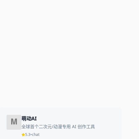
萌动AI
全球首个二次元/动漫专用 AI 创作工具
5.3
•
chat