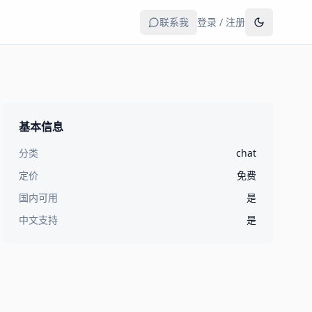
联系我
登录 / 注册
基本信息
分类
chat
定价
免费
国内可用
是
中文支持
是