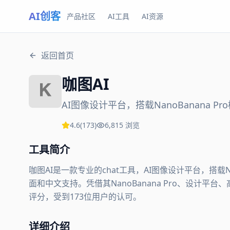
AI创客
产品社区
AI工具
AI资源
返回首页
咖图AI
AI图像设计平台，搭载NanoBanana Pr
4.6
(
173
)
6,815
浏览
工具简介
咖图AI是一款专业的chat工具，AI图像设计平台，搭载N
面和中文支持。凭借其NanoBanana Pro、设计平台
评分，受到173位用户的认可。
详细介绍