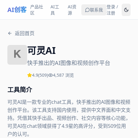
产品社
AI工
AI资
登录 /
AI创客
联系我
区
具
源
注册
返回首页
可灵AI
快手推出的AI图像和视频创作平台
4.9
(
509
)
4,587
浏览
工具简介
可灵AI是一款专业的chat工具，快手推出的AI图像和视频
创作平台。该工具支持国内使用，提供中文界面和中文支
持。凭借其快手出品、视频创作、社交内容等核心功能，
可灵AI在chat领域获得了4.9星的高评分，受到509位用
户的认可。