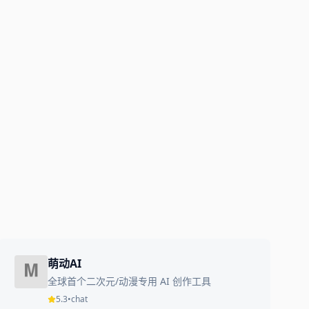
萌动AI
全球首个二次元/动漫专用 AI 创作工具
5.3
•
chat