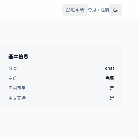
联系我
登录 / 注册
基本信息
分类
chat
定价
免费
国内可用
是
中文支持
是