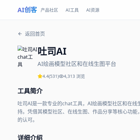
AI创客
产品社区
AI工具
AI资源
返回首页
吐司AI
AI绘画模型社区和在线生图平台
4.4
(
531
)
4,313
浏览
工具简介
吐司AI是一款专业的chat工具，AI绘画模型社区和
持。凭借其模型社区、在线生图、作品分享等核心功能，吐司
的认可。
详细介绍