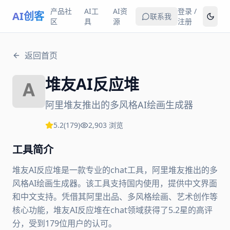
产品社
AI工
AI资
登录 /
AI创客
联系我
区
具
源
注册
返回首页
堆友AI反应堆
阿里堆友推出的多风格AI绘画生成器
5.2
(
179
)
2,903
浏览
工具简介
堆友AI反应堆是一款专业的chat工具，阿里堆友推出的多
风格AI绘画生成器。该工具支持国内使用，提供中文界面
和中文支持。凭借其阿里出品、多风格绘画、艺术创作等
核心功能，堆友AI反应堆在chat领域获得了5.2星的高评
分，受到179位用户的认可。