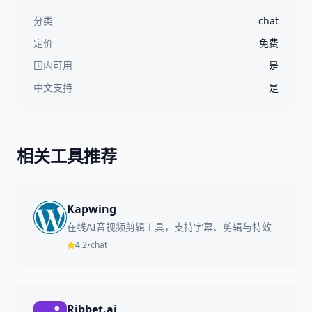
分类
chat
定价
免费
国内可用
是
中文支持
是
相关工具推荐
Kapwing
在线AI音视频剪辑工具，支持字幕、剪辑与特效
4.2
•
chat
Ribbet.ai