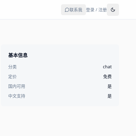
联系我
登录 / 注册
基本信息
分类
chat
定价
免费
国内可用
是
中文支持
是