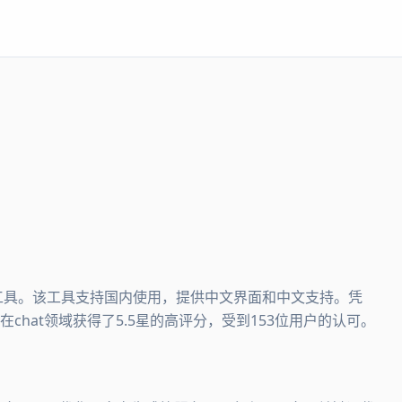
和写作工具。该工具支持国内使用，提供中文界面和中文支持。凭
在chat领域获得了5.5星的高评分，受到153位用户的认可。