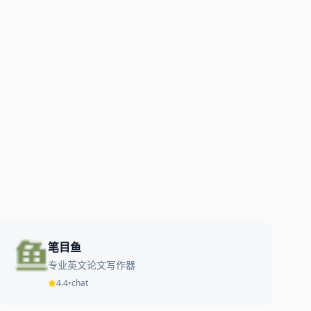
笔目鱼
专业英文论文写作器
4.4
•
chat