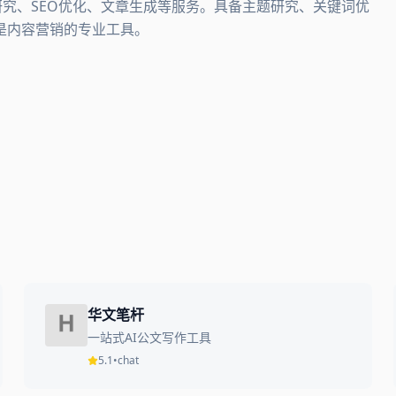
内容研究、SEO优化、文章生成等服务。具备主题研究、关键词优
是内容营销的专业工具。
华文笔杆
一站式AI公文写作工具
5.1
•
chat