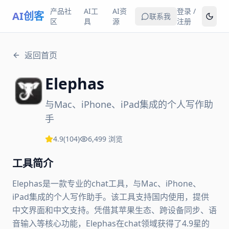
产品社
AI工
AI资
登录 /
AI创客
联系我
区
具
源
注册
返回首页
Elephas
与Mac、iPhone、iPad集成的个人写作助
手
4.9
(
104
)
6,499
浏览
工具简介
Elephas是一款专业的chat工具，与Mac、iPhone、
iPad集成的个人写作助手。该工具支持国内使用，提供
中文界面和中文支持。凭借其苹果生态、跨设备同步、语
音输入等核心功能，Elephas在chat领域获得了4.9星的