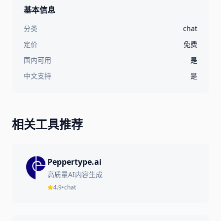
基本信息
分类
chat
定价
免费
国内可用
是
中文支持
是
相关工具推荐
Peppertype.ai
高质量AI内容生成
4.9
•
chat