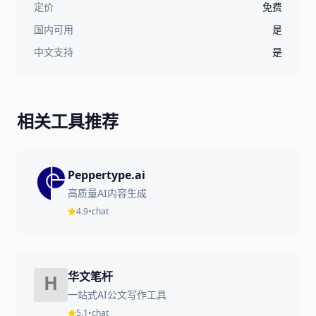
定价
免费
国内可用
是
中文支持
是
相关工具推荐
Peppertype.ai
高质量AI内容生成
4.9
•
chat
华文笔杆
一站式AI公文写作工具
5.1
•
chat