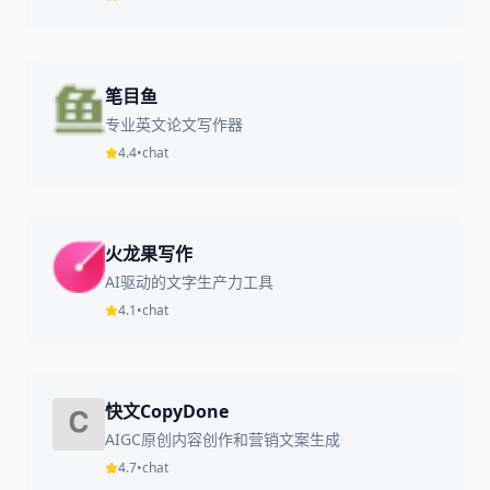
笔目鱼
专业英文论文写作器
4.4
•
chat
火龙果写作
AI驱动的文字生产力工具
4.1
•
chat
快文CopyDone
AIGC原创内容创作和营销文案生成
4.7
•
chat