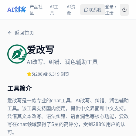
产品社
AI工
AI资
登录 /
AI创客
联系我
区
具
源
注册
返回首页
爱改写
AI改写、纠错、润色辅助工具
5
(
288
)
6,319
浏览
工具简介
爱改写是一款专业的chat工具，AI改写、纠错、润色辅助
工具。该工具支持国内使用，提供中文界面和中文支持。
凭借其文本改写、语法纠错、语言润色等核心功能，爱改
写在chat领域获得了5星的高评分，受到288位用户的认
可。