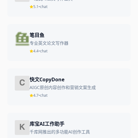
5.1
•
chat
笔目鱼
专业英文论文写作器
4.4
•
chat
快文CopyDone
AIGC原创内容创作和营销文案生成
4.7
•
chat
库宝AI工作助手
千库网推出的多功能AI创作工具