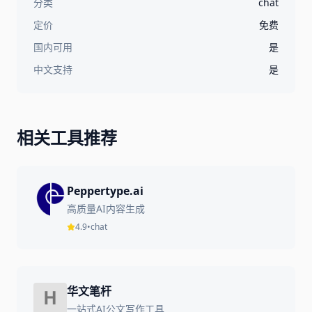
分类
chat
定价
免费
国内可用
是
中文支持
是
相关工具推荐
Peppertype.ai
高质量AI内容生成
4.9
•
chat
华文笔杆
一站式AI公文写作工具