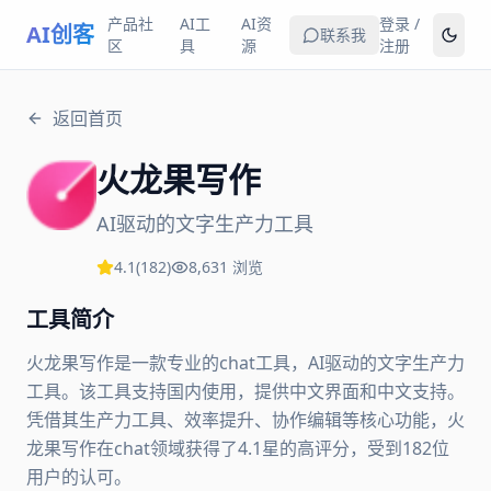
产品社
AI工
AI资
登录 /
AI创客
联系我
区
具
源
注册
返回首页
火龙果写作
AI驱动的文字生产力工具
4.1
(
182
)
8,631
浏览
工具简介
火龙果写作是一款专业的chat工具，AI驱动的文字生产力
工具。该工具支持国内使用，提供中文界面和中文支持。
凭借其生产力工具、效率提升、协作编辑等核心功能，火
龙果写作在chat领域获得了4.1星的高评分，受到182位
用户的认可。