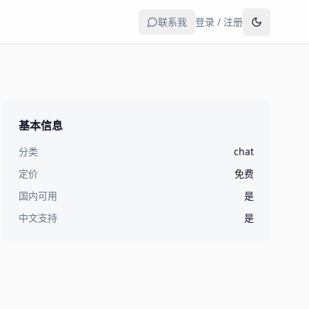
联系我
登录 / 注册
基本信息
分类
chat
定价
免费
国内可用
是
中文支持
是