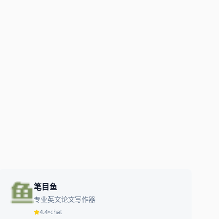
笔目鱼
专业英文论文写作器
4.4
•
chat