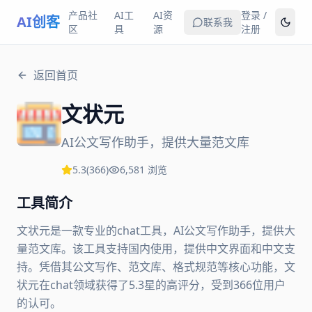
产品社
AI工
AI资
登录 /
AI创客
联系我
区
具
源
注册
返回首页
文状元
AI公文写作助手，提供大量范文库
5.3
(
366
)
6,581
浏览
工具简介
文状元是一款专业的chat工具，AI公文写作助手，提供大
量范文库。该工具支持国内使用，提供中文界面和中文支
持。凭借其公文写作、范文库、格式规范等核心功能，文
状元在chat领域获得了5.3星的高评分，受到366位用户
的认可。