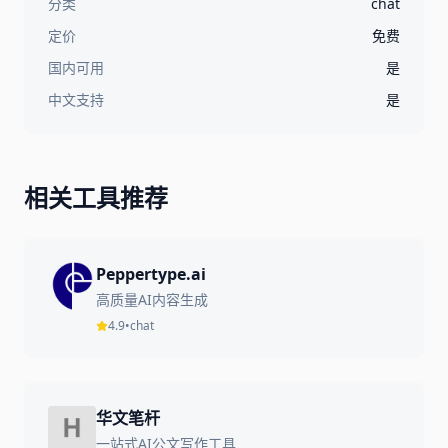
分类
chat
定价
免费
国内可用
是
中文支持
是
相关工具推荐
Peppertype.ai
高质量AI内容生成
4.9
•
chat
华文笔杆
一站式AI公文写作工具