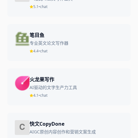
5.1
•
chat
笔目鱼
专业英文论文写作器
4.4
•
chat
火龙果写作
AI驱动的文字生产力工具
4.1
•
chat
快文CopyDone
AIGC原创内容创作和营销文案生成