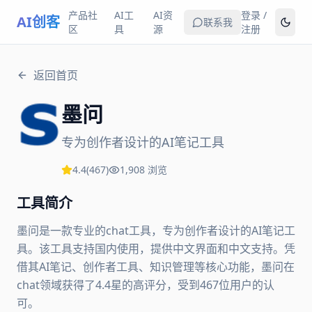
产品社
AI工
AI资
登录 /
AI创客
联系我
区
具
源
注册
返回首页
墨问
专为创作者设计的AI笔记工具
4.4
(
467
)
1,908
浏览
工具简介
墨问是一款专业的chat工具，专为创作者设计的AI笔记工
具。该工具支持国内使用，提供中文界面和中文支持。凭
借其AI笔记、创作者工具、知识管理等核心功能，墨问在
chat领域获得了4.4星的高评分，受到467位用户的认
可。