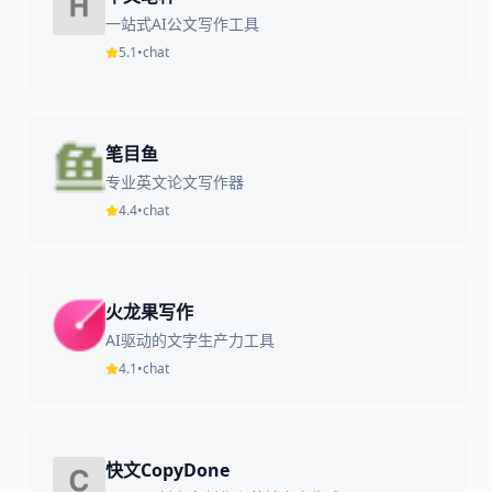
一站式AI公文写作工具
5.1
•
chat
笔目鱼
专业英文论文写作器
4.4
•
chat
火龙果写作
AI驱动的文字生产力工具
4.1
•
chat
快文CopyDone