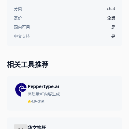
分类
chat
定价
免费
国内可用
是
中文支持
是
相关工具推荐
Peppertype.ai
高质量AI内容生成
4.9
•
chat
华文笔杆